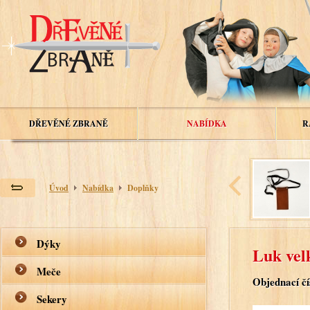
DŘEVĚNÉ ZBRANĚ
NABÍDKA
R
Úvod
Nabídka
Doplňky
Dýky
Luk vel
Meče
Objednací čí
Sekery