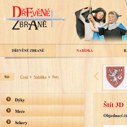
DŘEVĚNÉ ZBRANĚ
NABÍDKA
R
Úvod
Nabídka
Štíty
Dýky
Štít 3D
Meče
Objednací čí
Sekery