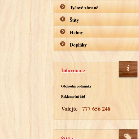
Tyčové zbraně
Štíty
Helmy
Doplňky
Informace
Obchodní podmínky
Reklamační řád
Volejte
777 656 248
Štítky