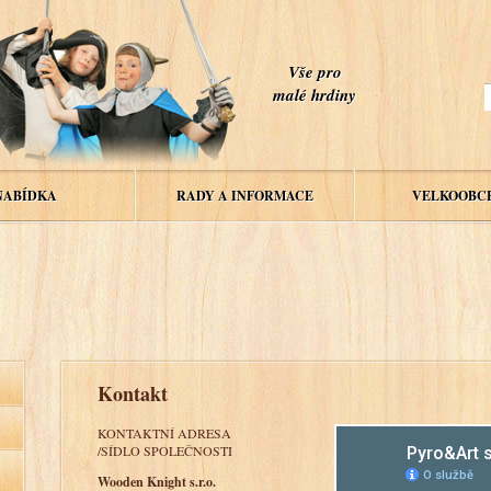
Vše pro
malé hrdiny
NABÍDKA
RADY A INFORMACE
VELKOOBC
Kontakt
KONTAKTNÍ ADRESA
/SÍDLO SPOLEČNOSTI
Wooden Knight s.r.o.