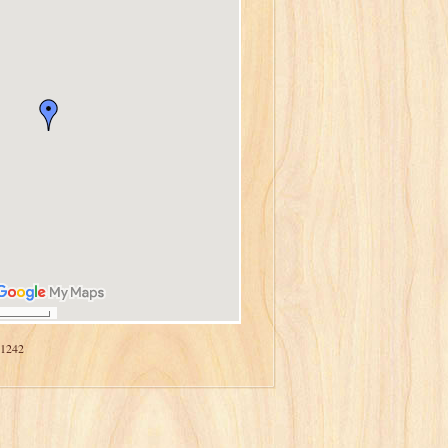
41242