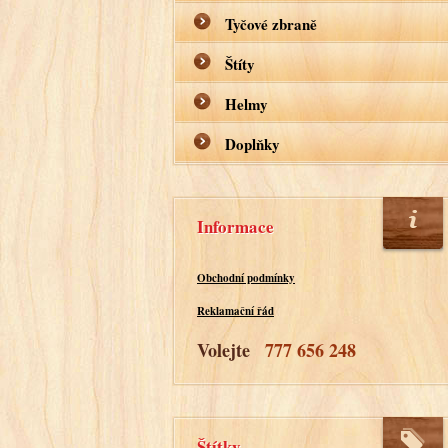
Tyčové zbraně
Štíty
Helmy
Doplňky
Informace
Obchodní podmínky
Reklamační řád
Volejte
777 656 248
Štítky