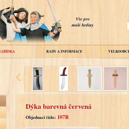
Vše pro
malé hrdiny
NABÍDKA
RADY A INFORMACE
VELKOOBC
Dýka barevná červená
107R
Objednací číslo: