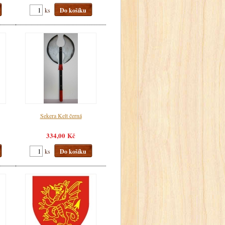
ks
Do košíku
Sekera Kelt černá
334,00 Kč
ks
Do košíku