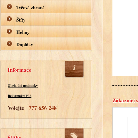
Tyčové zbraně
Štíty
Helmy
Doplňky
Informace
Obchodní podmínky
Reklamační řád
Zákazníci s
Volejte
777 656 248
Štítky