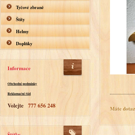
Tyčové zbraně
Štíty
Helmy
Doplňky
Informace
Obchodní podmínky
Reklamační řád
Volejte
777 656 248
Máte dotaz?
Štítky