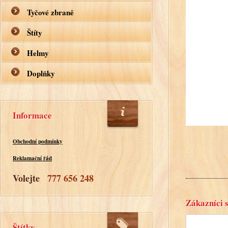
Tyčové zbraně
Štíty
Helmy
Doplňky
Informace
Obchodní podmínky
Reklamační řád
Volejte
777 656 248
Zákazníci s
Štítky