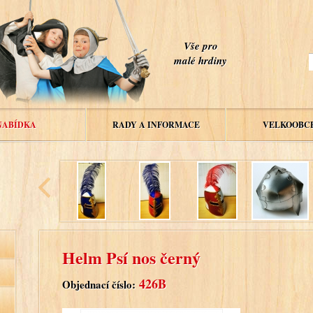
Vše pro
malé hrdiny
NABÍDKA
RADY A INFORMACE
VELKOOBC
Helm Psí nos černý
426B
Objednací číslo: