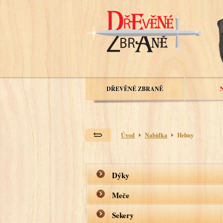
DŘEVĚNÉ ZBRANĚ
Úvod
Nabídka
Helmy
Dýky
Meče
Sekery