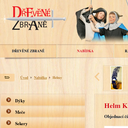
DŘEVĚNÉ ZBRANĚ
NABÍDKA
R
Úvod
Nabídka
Helmy
Dýky
Helm K
Meče
Objednací čí
Sekery