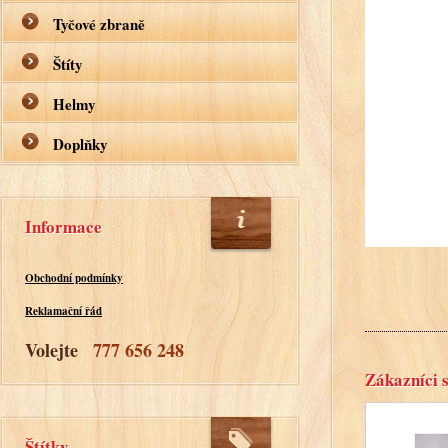
Tyčové zbraně
Štíty
Helmy
Doplňky
Informace
Obchodní podmínky
Reklamační řád
Volejte
777 656 248
Zákazníci s
Štítky