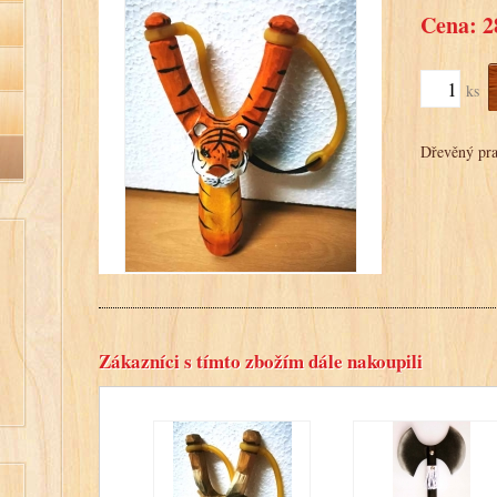
Cena: 2
ks
Dřevěný pr
Zákazníci s tímto zbožím dále nakoupili