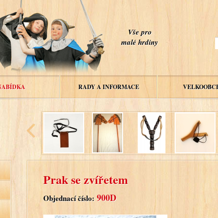
Vše pro
malé hrdiny
NABÍDKA
RADY A INFORMACE
VELKOOBC
Prak se zvířetem
900D
Objednací číslo: