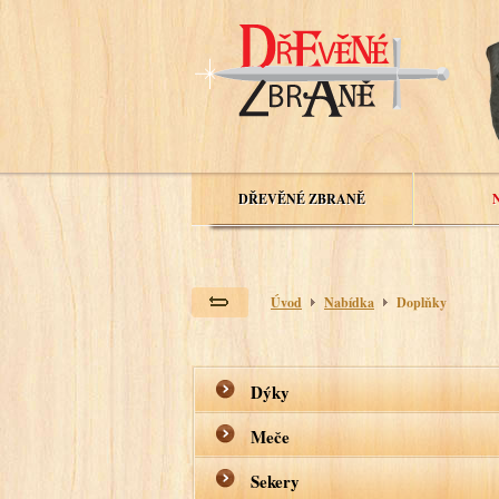
DŘEVĚNÉ ZBRANĚ
Úvod
Nabídka
Doplňky
Dýky
Meče
Sekery