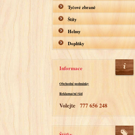
Tyčové zbraně
Štíty
Helmy
Doplňky
Informace
Obchodní podmínky
Reklamační řád
Volejte
777 656 248
Štítky