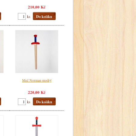
210,00 Kč
ks
Do košíku
Meč Norman modrý
220,00 Kč
ks
Do košíku