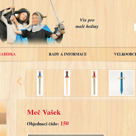
Vše pro
malé hrdiny
NABÍDKA
RADY A INFORMACE
VELKOOBC
Meč Vašek
150
Objednací číslo: