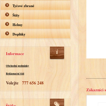
Tyčové zbraně
Štíty
Helmy
Doplňky
Informace
Obchodní podmínky
Reklamační řád
Volejte
777 656 248
Zákazníci s
Štítky